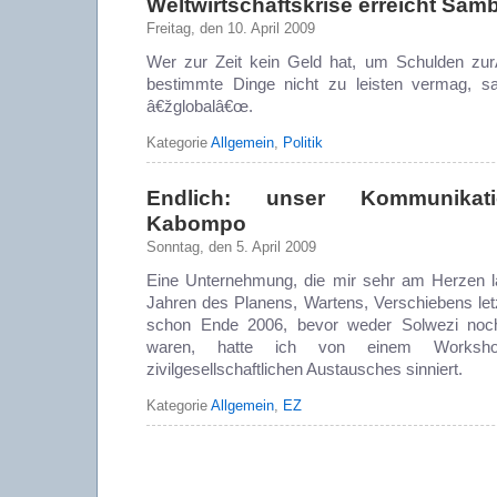
Weltwirtschaftskrise erreicht Sam
Freitag, den 10. April 2009
Wer zur Zeit kein Geld hat, um Schulden zu
bestimmte Dinge nicht zu leisten vermag, sa
â€žglobalâ€œ.
Kategorie
Allgemein
,
Politik
Endlich: unser Kommunikat
Kabompo
Sonntag, den 5. April 2009
Eine Unternehmung, die mir sehr am Herzen l
Jahren des Planens, Wartens, Verschiebens letz
schon Ende 2006, bevor weder Solwezi noch
waren, hatte ich von einem Worksh
zivilgesellschaftlichen Austausches sinniert.
Kategorie
Allgemein
,
EZ