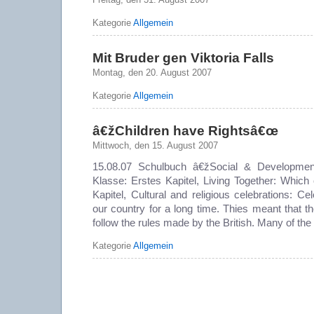
Kategorie
Allgemein
Mit Bruder gen Viktoria Falls
Montag, den 20. August 2007
Kategorie
Allgemein
â€žChildren have Rightsâ€œ
Mittwoch, den 15. August 2007
15.08.07 Schulbuch â€žSocial & Developmen
Klasse: Erstes Kapitel, Living Together: Whic
Kapitel, Cultural and religious celebrations: Ce
our country for a long time. Thies meant that th
follow the rules made by the British. Many of the
Kategorie
Allgemein