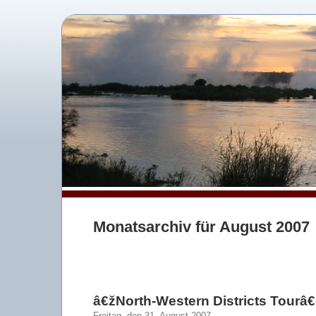
Monatsarchiv für August 2007
â€žNorth-Western Districts Tourâ
Freitag, den 31. August 2007