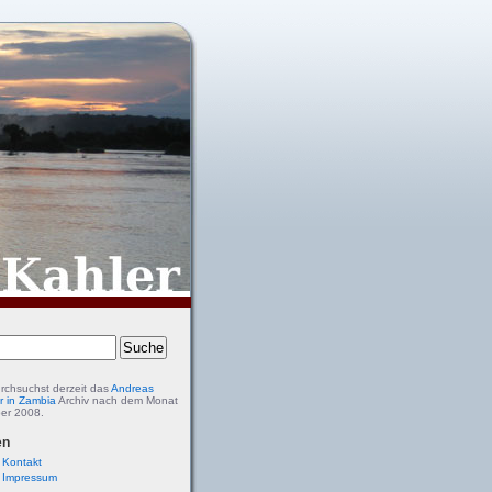
rchsuchst derzeit das
Andreas
r in Zambia
Archiv nach dem Monat
er 2008.
en
Kontakt
Impressum