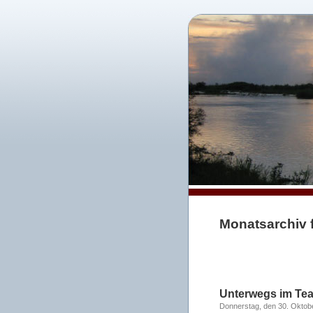
Monatsarchiv 
Unterwegs im Tea
Donnerstag, den 30. Oktob