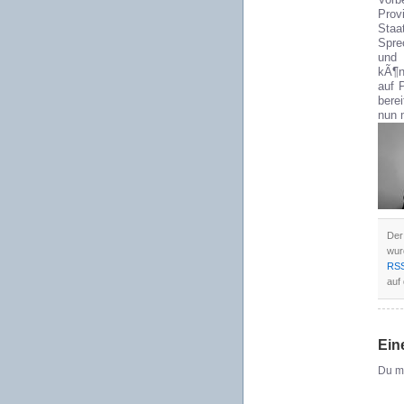
Vorb
Pro
Staa
Spre
und 
kÃ¶n
auf 
bere
nun 
Der
wur
RSS
auf 
Ein
Du m