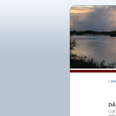
«
Reg
DÃ¼
CSPR