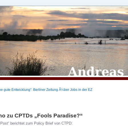
ne gute Entwicklung“: Berliner Zeitung Ã¼ber Jobs in der EZ
ho zu CPTDs „Fools Paradise?“
 Post“ berichtet zum Policy Brief von CTPD: